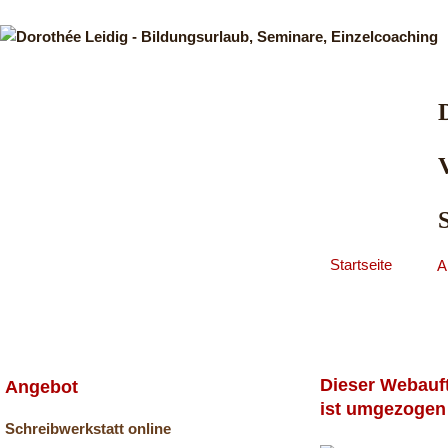
V
Startseite
A
Dieser Webauft
Angebot
ist umgezogen
Schreibwerkstatt online