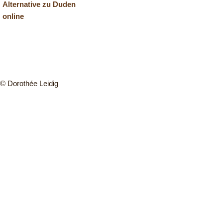
Alternative zu Duden
online
© Dorothée Leidig